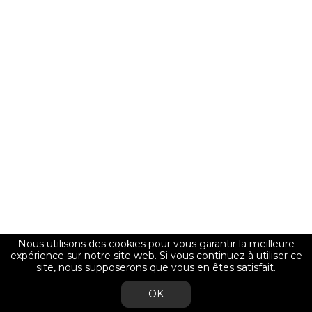
Nous utilisons des cookies pour vous garantir la meilleure
expérience sur notre site web. Si vous continuez à utiliser ce
site, nous supposerons que vous en êtes satisfait.
OK